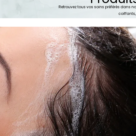
Retrouvez tous vos soins préférés dans 
coiffants,